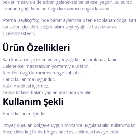
bekletilmesiyle elde edilen geleneksel bir bitkisel yağdır. Bu süreç
sonunda yağ, kendine özgü kırmızımsı rengini kazanır.
Aterna Beylikçiftliği'nde bahar aylarında özenle toplanan doğal sarı
kantaron çiçekleri, soğuk sıkım zeytinyağı ile hazırlanarak
şişelenmektedir.
Ürün Özellikleri
Sarı kantaron çiçekleri ve zeytinyağı kullanılarak hazırlanır.
Geleneksel maserasyon yöntemiyle üretilir.
Kendine özgü kırmızımsı renge sahiptir.
Harici kullanıma uygundur.
Katkı maddesi içermez.
Doğal bitkisel bakım yağları arasında yer alır.
Kullanım Şekli
Harici kullanım içindir.
İhtiyaç duyulan bölgeye uygun miktarda uygulanabilir. Kullanımdan
önce cildin küçük bir bölgesinde test edilmesi tavsiye edilir.