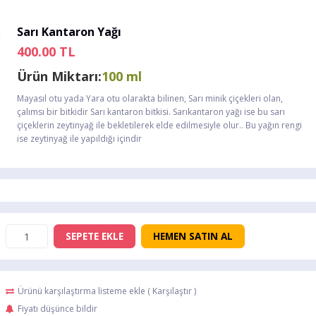
Sarı Kantaron Yağı
400.00
TL
Ürün Miktarı:
100 ml
Mayasıl otu yada Yara otu olarakta bilinen, Sarı minik çiçekleri olan,
çalımsı bir bitkidir Sarı kantaron bitkisi. Sarıkantaron yağı ise bu sarı
çiçeklerin zeytinyağ ile bekletilerek elde edilmesiyle olur.. Bu yağın rengi
ise zeytinyağ ile yapıldığı içindir
SEPETE EKLE
HEMEN SATIN AL
Ürünü karşılaştırma listeme ekle
(
Karşılaştır
)
Fiyatı düşünce bildir