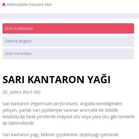
Aklımdakiler listesine ekle
Ürün Açıklaması
Ödeme Bilgileri
Ürün Yorumları
SARI KANTARON YAĞI
(St. John's Wort Oil)
Sarı kantaron (
Hypericum perforatum
), doğada kendiliğinden
yetişen, parlak sarı çiçekleriyle tanınan aromatik bir bitkidir.
Anadolu'da farklı yörelerde mayasıl otu veya yara otu gibi isimlerle
de bilinmektedir.
Sarı kantaron yağı, bitkinin çiçeklerinin zeytinyağı içerisinde