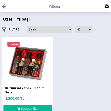
Yılbaşı
Özel
»
Yılbaşı
FİLTRE
TÜKENDİ
Kurumsal Yeni Yıl Tadim
Seti
1,200.00 TL
Sepete Ekle